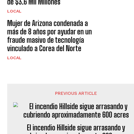
de $3.6 Mil Millones
LOCAL
Mujer de Arizona condenada a
más de 8 años por ayudar en un
fraude masivo de tecnología
vinculado a Corea del Norte
LOCAL
PREVIOUS ARTICLE
El incendio Hillside sigue arrasando y