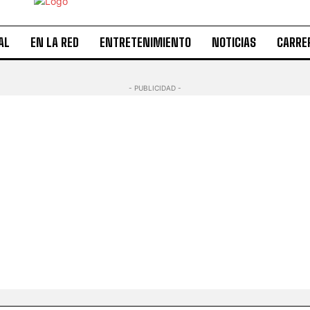
AL
EN LA RED
ENTRETENIMIENTO
NOTICIAS
CARRE
- PUBLICIDAD -