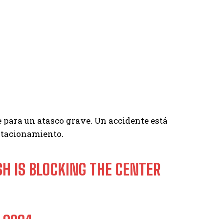
ese para un atasco grave. Un accidente está
estacionamiento.
SH IS BLOCKING THE CENTER