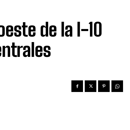
oeste de la I-10
entrales