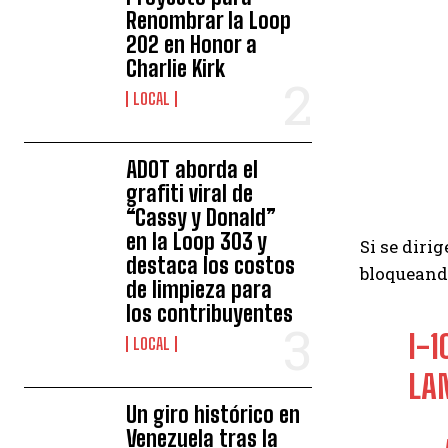
Renombrar la Loop
202 en Honor a
Charlie Kirk
LOCAL
ADOT aborda el
grafiti viral de
“Cassy y Donald”
en la Loop 303 y
Si se diri
destaca los costos
bloqueando
de limpieza para
los contribuyentes
I-
LOCAL
LA
Un giro histórico en
Venezuela tras la