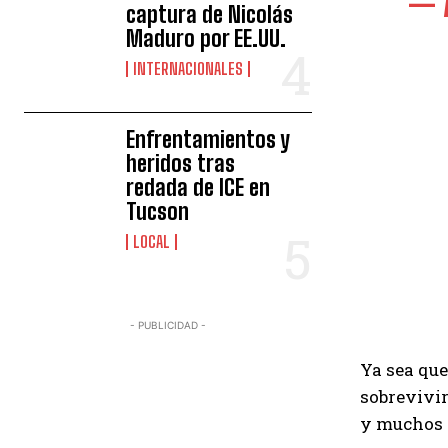
— 
captura de Nicolás
Maduro por EE.UU.
INTERNACIONALES
Enfrentamientos y
heridos tras
redada de ICE en
Tucson
LOCAL
- PUBLICIDAD -
Ya sea que
sobrevivir
y muchos 