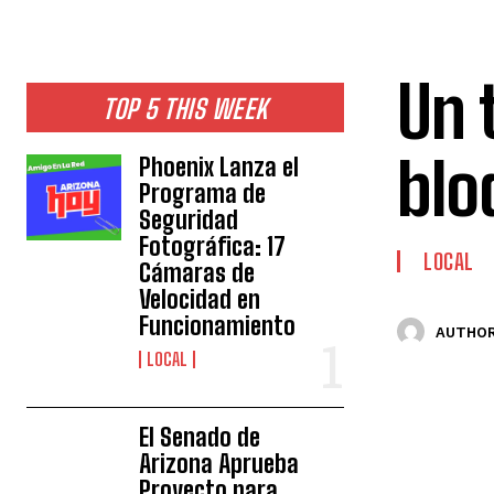
Un 
TOP 5 THIS WEEK
blo
Phoenix Lanza el
Programa de
Seguridad
Fotográfica: 17
LOCAL
Cámaras de
Velocidad en
Funcionamiento
AUTHOR
LOCAL
El Senado de
Arizona Aprueba
Proyecto para