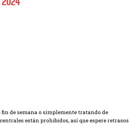
, 2024
de fin de semana o simplemente tratando de
s centrales están prohibidos, así que espere retrasos