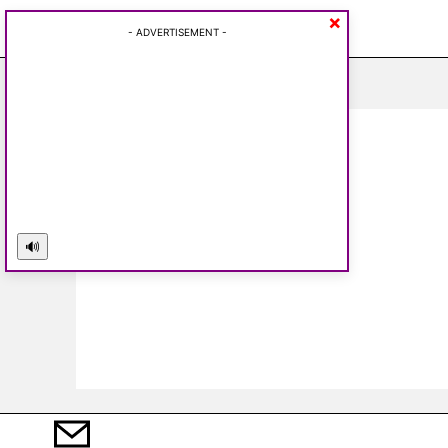
×
Thursday, August 6, 2026
- ADVERTISEMENT -
🔊