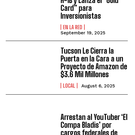
H-1B y Lanza el “Gold
Card” para
Inversionistas
EN LA RED
September 19, 2025
Tucson Le Cierra la
Puerta en la Cara a un
Proyecto de Amazon de
$3.6 Mil Millones
LOCAL
August 6, 2025
Arrestan al YouTuber ‘El
Compa Bladis’ por
cargos federales de