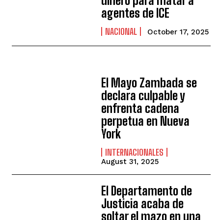
dinero para matar a
agentes de ICE
NACIONAL
October 17, 2025
El Mayo Zambada se
declara culpable y
enfrenta cadena
perpetua en Nueva
York
INTERNACIONALES
August 31, 2025
El Departamento de
Justicia acaba de
soltar el mazo en una