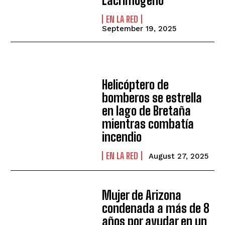
Lacrimógeno
EN LA RED
September 19, 2025
Helicóptero de
bomberos se estrella
en lago de Bretaña
mientras combatía
incendio
EN LA RED
August 27, 2025
Mujer de Arizona
condenada a más de 8
años por ayudar en un