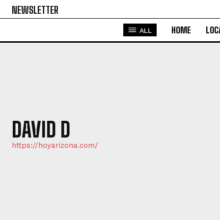
NEWSLETTER
HOME
LOC
ALL
DAVID D
https://hoyarizona.com/