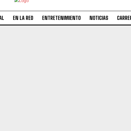
AL
EN LA RED
ENTRETENIMIENTO
NOTICIAS
CARRE