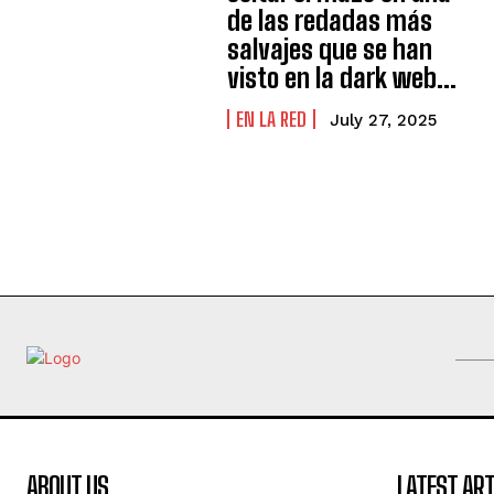
de las redadas más
salvajes que se han
visto en la dark web...
EN LA RED
July 27, 2025
ABOUT US
LATEST ART