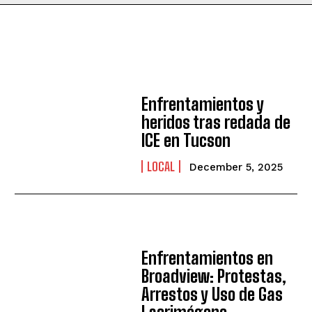
Enfrentamientos y
heridos tras redada de
ICE en Tucson
LOCAL
December 5, 2025
I WANT IN
I've read and accept the
Privacy Policy
.
Enfrentamientos en
Broadview: Protestas,
Arrestos y Uso de Gas