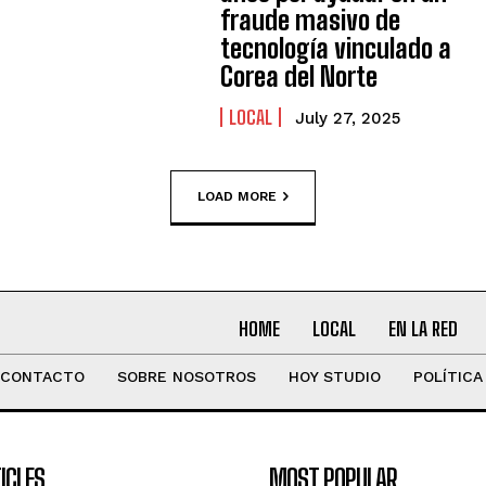
fraude masivo de
tecnología vinculado a
Corea del Norte
LOCAL
July 27, 2025
LOAD MORE
HOME
LOCAL
EN LA RED
CONTACTO
SOBRE NOSOTROS
HOY STUDIO
POLÍTICA
ICLES
MOST POPULAR