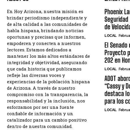
Phoenix La
En Hoy Arizona, nuestra misión es
brindar periodismo independiente y
Seguridad 
de alta calidad a las comunidades de
de Velocid
habla hispana, brindando noticias
LOCAL
Februa
oportunas y precisas que informen,
empoderen y conecten a nuestros
El Senado 
lectores. Estamos dedicados a
Proyecto 
mantener los más altos estándares de
202 en Hon
integridad y objetividad, asegurando
que cada historia que publicamos
LOCAL
Februa
refleje las diversas voces y
ADOT aborda
experiencias de la población hispana
“Cassy y D
de Arizona. A través de nuestro
destaca lo
compromiso con la transparencia, la
para los c
responsabilidad y la inclusión, nos
esforzamos por ser una fuente
LOCAL
Februa
confiable de información y un
catalizador para un cambio positivo
dentro de nuestra comunidad.