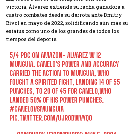
victoria, Álvarez extiende su racha ganadora a
cuatro combates desde su derrota ante Dmitry
Bivol en mayo de 2022, solidificando aún más su
estatus como uno de los grandes de todos los
tiempos del deporte.
5/4 PBC ON AMAZON- ALVAREZ W 12
MUNGUIA. CANELO'S POWER AND ACCURACY
CARRIED THE ACTION TO MUNGUIA, WHO
FOUGHT A SPIRITED FIGHT, LANDING 14 OF 55
PUNCHES, TO 20 OF 45 FOR CANELO,WHO
LANDED 50% OF HIS POWER PUNCHES.
#CANELOVSMUNGUIA
PIC.TWITTER.COM/UJR0DWVYQO