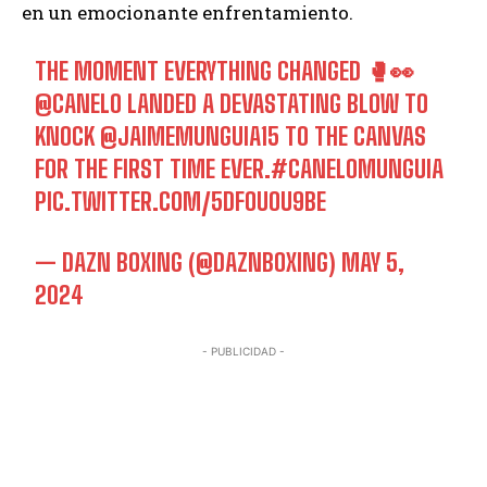
en un emocionante enfrentamiento.
THE MOMENT EVERYTHING CHANGED 🥊👀
@CANELO
LANDED A DEVASTATING BLOW TO
KNOCK
@JAIMEMUNGUIA15
TO THE CANVAS
FOR THE FIRST TIME EVER.
#CANELOMUNGUIA
PIC.TWITTER.COM/5DFOUOU9BE
— DAZN BOXING (@DAZNBOXING)
MAY 5,
2024
- PUBLICIDAD -