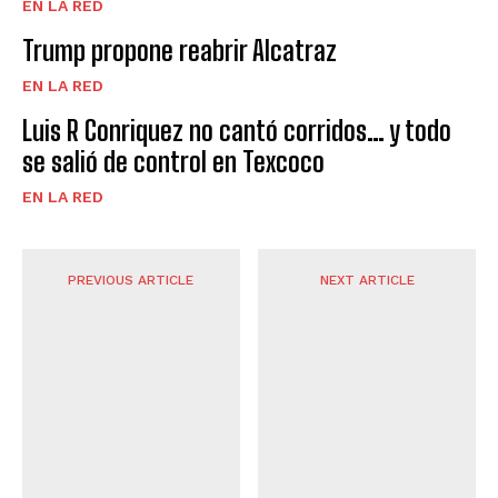
EN LA RED
Trump propone reabrir Alcatraz
EN LA RED
Luis R Conriquez no cantó corridos… y todo
se salió de control en Texcoco
EN LA RED
PREVIOUS ARTICLE
NEXT ARTICLE