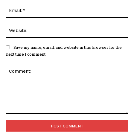
Ema
Web
Save my name, email, and website in this browser for the
next time I comment.
Comment: