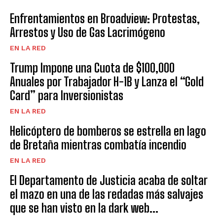
Enfrentamientos en Broadview: Protestas,
Arrestos y Uso de Gas Lacrimógeno
EN LA RED
Trump Impone una Cuota de $100,000
Anuales por Trabajador H-1B y Lanza el “Gold
Card” para Inversionistas
EN LA RED
Helicóptero de bomberos se estrella en lago
de Bretaña mientras combatía incendio
EN LA RED
El Departamento de Justicia acaba de soltar
el mazo en una de las redadas más salvajes
que se han visto en la dark web...