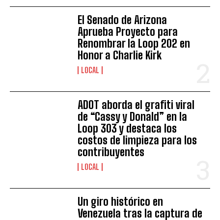
El Senado de Arizona
Aprueba Proyecto para
Renombrar la Loop 202 en
Honor a Charlie Kirk
LOCAL
ADOT aborda el grafiti viral
de “Cassy y Donald” en la
Loop 303 y destaca los
costos de limpieza para los
contribuyentes
LOCAL
Un giro histórico en
I WANT IN
Venezuela tras la captura de