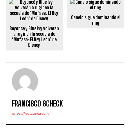
Canelo sigue dominando el
ring
Beyoncé y Blue Ivy volverán
a rugir en la secuela de
‘Mufasa: El Rey León’ de
Disney
FRANCISCO SCHECK
https://hoyarizona.com/