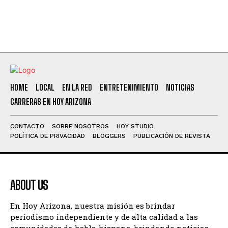
HOME
LOCAL
EN LA RED
ENTRETENIMIENTO
NOTICIAS
CARRERAS EN HOY ARIZONA
CONTACTO
SOBRE NOSOTROS
HOY STUDIO
POLÍTICA DE PRIVACIDAD
BLOGGERS
PUBLICACIÓN DE REVISTA
ABOUT US
En Hoy Arizona, nuestra misión es brindar
periodismo independiente y de alta calidad a las
comunidades de habla hispana, brindando noticias