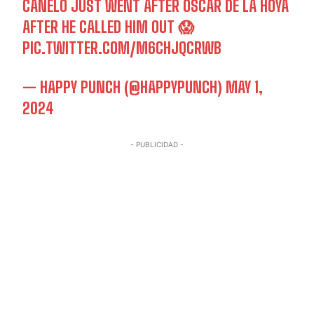
CANELO JUST WENT AFTER OSCAR DE LA HOYA
AFTER HE CALLED HIM OUT 😱
PIC.TWITTER.COM/M6CHJQCRWB
— HAPPY PUNCH (@HAPPYPUNCH)
MAY 1,
2024
- PUBLICIDAD -