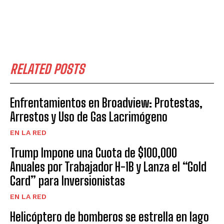
RELATED POSTS
Enfrentamientos en Broadview: Protestas,
Arrestos y Uso de Gas Lacrimógeno
EN LA RED
Trump Impone una Cuota de $100,000
Anuales por Trabajador H-1B y Lanza el “Gold
Card” para Inversionistas
EN LA RED
Helicóptero de bomberos se estrella en lago