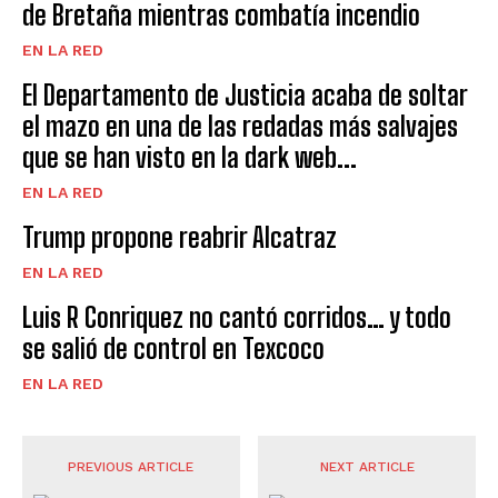
de Bretaña mientras combatía incendio
EN LA RED
El Departamento de Justicia acaba de soltar
el mazo en una de las redadas más salvajes
que se han visto en la dark web...
EN LA RED
Trump propone reabrir Alcatraz
EN LA RED
Luis R Conriquez no cantó corridos… y todo
se salió de control en Texcoco
EN LA RED
PREVIOUS ARTICLE
NEXT ARTICLE