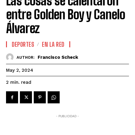
Las cosas se calentaron
entre Golden Boy y Canelo
Álvarez
DEPORTES
EN LA RED
Francisco Scheck
AUTHOR:
May 2, 2024
read
2
min.
- PUBLICIDAD -