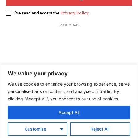
I've read and accept the
Privacy Policy
.
- PUBLICIDAD -
We value your privacy
We use cookies to enhance your browsing experience, serve
personalised ads or content, and analyse our traffic. By
clicking "Accept All", you consent to our use of cookies.
Accept All
×
© 2026 Hoy Arizona. All Rights Reserved. | Website by Peakcap
Customise
Reject All
LLC