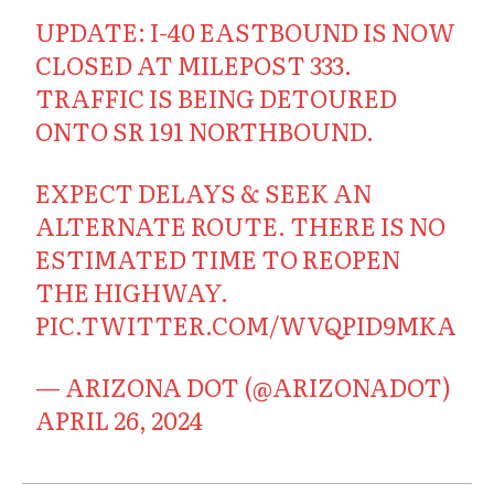
UPDATE: I-40 EASTBOUND IS NOW
CLOSED AT MILEPOST 333.
TRAFFIC IS BEING DETOURED
ONTO SR 191 NORTHBOUND.
EXPECT DELAYS & SEEK AN
ALTERNATE ROUTE. THERE IS NO
ESTIMATED TIME TO REOPEN
THE HIGHWAY.
PIC.TWITTER.COM/WVQPID9MKA
— ARIZONA DOT (@ARIZONADOT)
APRIL 26, 2024