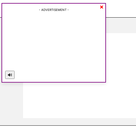
×
Friday, August 7, 2026
- ADVERTISEMENT -
🔊