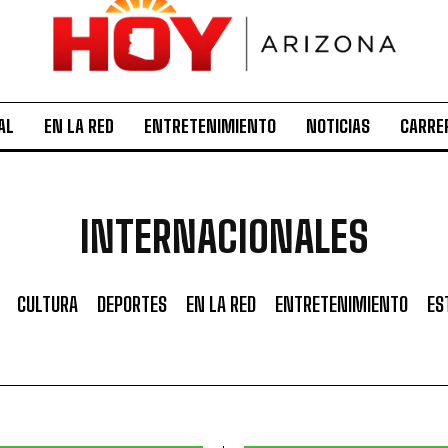
AL
EN LA RED
ENTRETENIMIENTO
NOTICIAS
CARRE
INTERNACIONALES
CULTURA
DEPORTES
EN LA RED
ENTRETENIMIENTO
ES