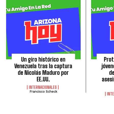
Un giro histórico en
Prot
Venezuela tras la captura
jóven
de Nicolás Maduro por
de
EE.UU.
asesi
INTERNACIONALES
Francisco Scheck
INT