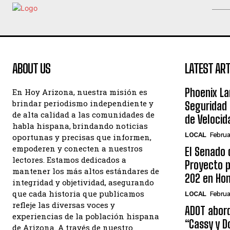
ABOUT US
LATEST ART
Phoenix La
En Hoy Arizona, nuestra misión es
brindar periodismo independiente y
Seguridad 
de alta calidad a las comunidades de
de Velocid
habla hispana, brindando noticias
LOCAL
Februa
oportunas y precisas que informen,
empoderen y conecten a nuestros
El Senado 
lectores. Estamos dedicados a
Proyecto 
mantener los más altos estándares de
202 en Hon
integridad y objetividad, asegurando
que cada historia que publicamos
LOCAL
Februa
refleje las diversas voces y
ADOT aborda
experiencias de la población hispana
“Cassy y D
de Arizona. A través de nuestro