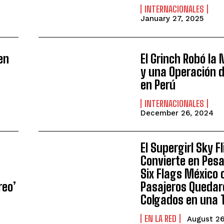
INTERNACIONALES
January 27, 2025
en
El Grinch Robó la
y una Operación 
en Perú
INTERNACIONALES
December 26, 2024
El Supergirl Sky F
Convierte en Pesa
Six Flags México
reo’
Pasajeros Quedar
Colgados en una
EN LA RED
August 26