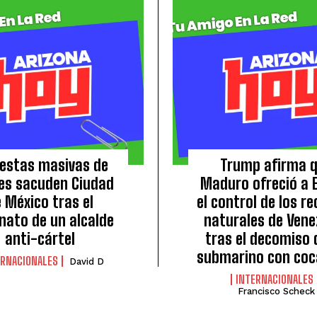
estas masivas de
Trump afirma 
es sacuden Ciudad
Maduro ofreció a E
 México tras el
el control de los r
nato de un alcalde
naturales de Vene
anti-cártel
tras el decomiso 
submarino con coca
ERNACIONALES
David D
INTERNACIONALES
Francisco Scheck