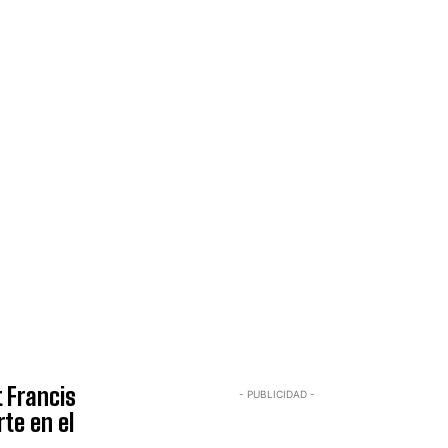
t Francis
- PUBLICIDAD -
rte en el