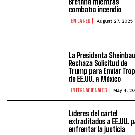
Bretaña mientras
combatía incendio
EN LA RED
August 27, 2025
La Presidenta Sheinb
Rechaza Solicitud de
Trump para Enviar Tro
de EE.UU. a México
INTERNACIONALES
May 4, 2
Líderes del cártel
extraditados a EE.UU. 
enfrentar la justicia