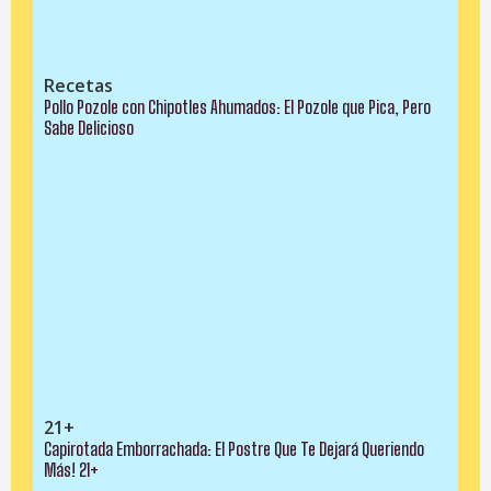
Recetas
Pollo Pozole con Chipotles Ahumados: El Pozole que Pica, Pero
Sabe Delicioso
21+
Capirotada Emborrachada: El Postre Que Te Dejará Queriendo
Más! 21+