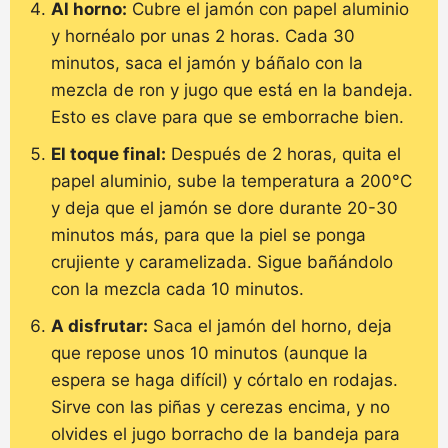
Al horno:
Cubre el jamón con papel aluminio
y hornéalo por unas 2 horas. Cada 30
minutos, saca el jamón y báñalo con la
mezcla de ron y jugo que está en la bandeja.
Esto es clave para que se emborrache bien.
El toque final:
Después de 2 horas, quita el
papel aluminio, sube la temperatura a 200°C
y deja que el jamón se dore durante 20-30
minutos más, para que la piel se ponga
crujiente y caramelizada. Sigue bañándolo
con la mezcla cada 10 minutos.
A disfrutar:
Saca el jamón del horno, deja
que repose unos 10 minutos (aunque la
espera se haga difícil) y córtalo en rodajas.
Sirve con las piñas y cerezas encima, y no
olvides el jugo borracho de la bandeja para