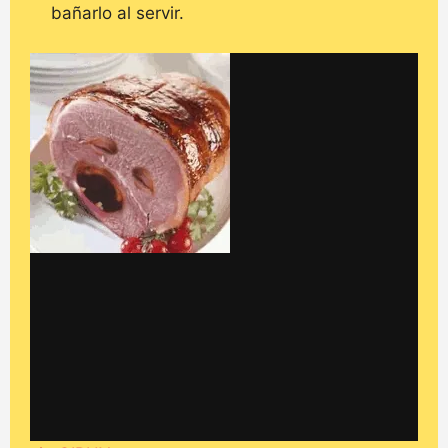
bañarlo al servir.
I WANT IN