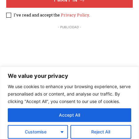
I WANT IN
I've read and accept the
Privacy Policy
.
- PUBLICIDAD -
We value your privacy
We use cookies to enhance your browsing experience, serve
personalised ads or content, and analyse our traffic. By
clicking "Accept All", you consent to our use of cookies.
Accept All
×
© 2026 Hoy Arizona. All Rights Reserved. | Website by Peakcap
Customise
Reject All
LLC