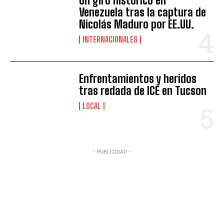
Un giro histórico en
Venezuela tras la captura de
Nicolás Maduro por EE.UU.
INTERNACIONALES
Enfrentamientos y heridos
tras redada de ICE en Tucson
LOCAL
- PUBLICIDAD -
I WANT IN