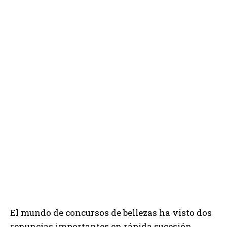
El mundo de concursos de bellezas ha visto dos
renuncias importantes en rápida sucesión.