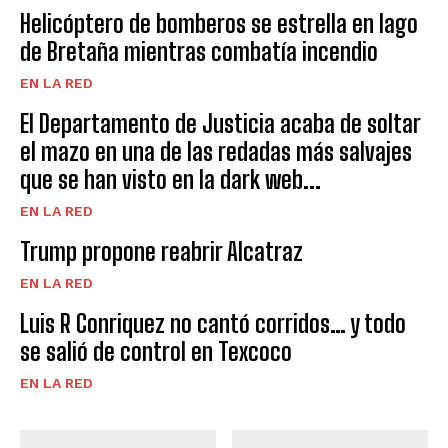
Helicóptero de bomberos se estrella en lago
de Bretaña mientras combatía incendio
EN LA RED
El Departamento de Justicia acaba de soltar
el mazo en una de las redadas más salvajes
que se han visto en la dark web...
EN LA RED
Trump propone reabrir Alcatraz
EN LA RED
Luis R Conriquez no cantó corridos… y todo
se salió de control en Texcoco
EN LA RED