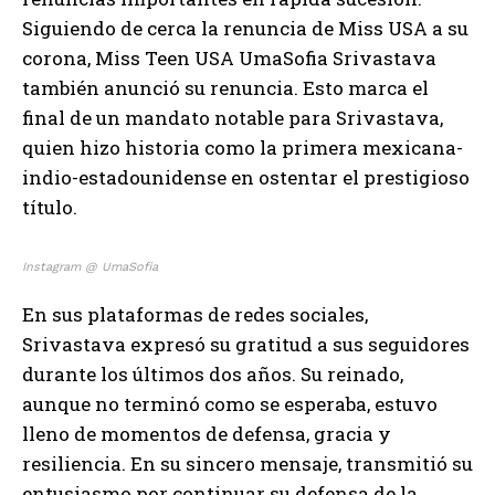
Siguiendo de cerca la renuncia de Miss USA a su
corona, Miss Teen USA UmaSofia Srivastava
también anunció su renuncia. Esto marca el
final de un mandato notable para Srivastava,
quien hizo historia como la primera mexicana-
indio-estadounidense en ostentar el prestigioso
título.
Instagram @ UmaSofia
En sus plataformas de redes sociales,
Srivastava expresó su gratitud a sus seguidores
durante los últimos dos años. Su reinado,
aunque no terminó como se esperaba, estuvo
lleno de momentos de defensa, gracia y
resiliencia. En su sincero mensaje, transmitió su
entusiasmo por continuar su defensa de la