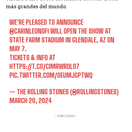
más grandes del mundo.
WE'RE PLEASED TO ANNOUNCE
@CARINLEONOFI
WILL OPEN THE SHOW AT
STATE FARM STADIUM IN GLENDALE, AZ ON
MAY 7.
TICKETS & INFO AT
HTTPS://T.CO/CIMRWRDL07
PIC.TWITTER.COM/0EUMJGPTWQ
— THE ROLLING STONES (@ROLLINGSTONES)
MARCH 20, 2024
- PUBLICIDAD -