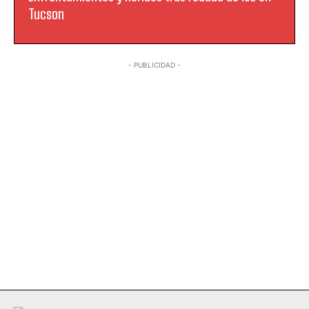
Tucson
- PUBLICIDAD -