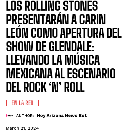
LOS ROLLING STONES
PRESENTARÁN A CARIN
LEÓN COMO APERTURA DEL
SHOW DE GLENDALE:
LLEVANDO LA MÚSICA
MEXICANA AL ESCENARIO
DEL ROCK ‘N’ ROLL
EN LA RED
Hoy Arizona News Bot
AUTHOR:
March 21, 2024