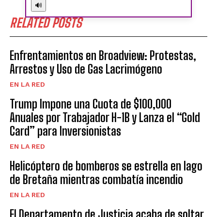
🔊
RELATED POSTS
Enfrentamientos en Broadview: Protestas,
Arrestos y Uso de Gas Lacrimógeno
EN LA RED
Trump Impone una Cuota de $100,000
Anuales por Trabajador H-1B y Lanza el “Gold
Card” para Inversionistas
EN LA RED
Helicóptero de bomberos se estrella en lago
de Bretaña mientras combatía incendio
EN LA RED
El Departamento de Justicia acaba de soltar