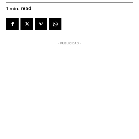
read
1
min.
- PUBLICIDAD -