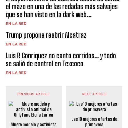
el mazo en una de las redadas más salvajes
que se han visto en la dark web...
EN LA RED
Trump propone reabrir Alcatraz
EN LA RED
Luis R Conriquez no cantó corridos… y todo
se salió de control en Texcoco
EN LA RED
PREVIOUS ARTICLE
NEXT ARTICLE
Las 10 mejores ofertas de
Muere modelo y activista
primavera