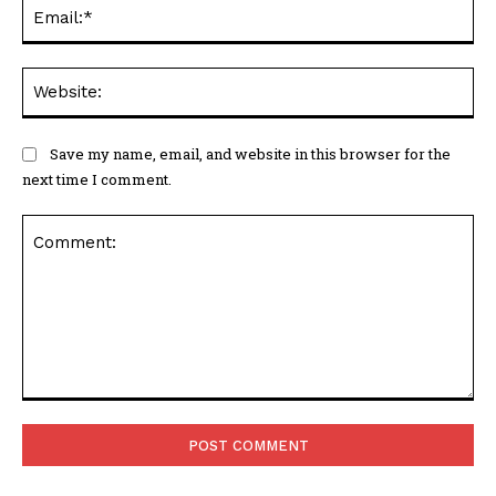
Ema
Web
Save my name, email, and website in this browser for the
next time I comment.
Comment: