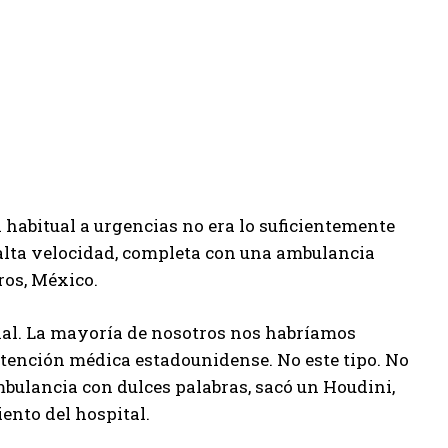
 habitual a urgencias no era lo suficientemente
 alta velocidad, completa con una ambulancia
ros, México.
nal. La mayoría de nosotros nos habríamos
tención médica estadounidense. No este tipo. No
mbulancia con dulces palabras, sacó un Houdini,
ento del hospital.