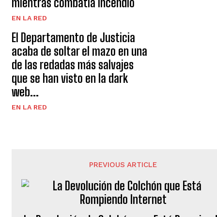
mientras combatía incendio
EN LA RED
El Departamento de Justicia
acaba de soltar el mazo en una
de las redadas más salvajes
que se han visto en la dark
web...
EN LA RED
PREVIOUS ARTICLE