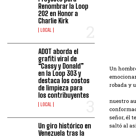
Renombrar la Loop
202 en Honor a
Charlie Kirk
LOCAL
ADOT aborda el
grafiti viral de
“Cassy y Donald”
Un hombre 
en la Loop 303 y
emocionant
destaca los costos
robada y u
de limpieza para
los contribuyentes
nuestro a
LOCAL
conformad
señor, él 
Un giro histórico en
saltó al a
Venezuela tras la