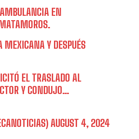
 AMBULANCIA EN
MATAMOROS
.
A MEXICANA Y DESPUÉS
ICITÓ EL TRASLADO AL
DUCTOR Y CONDUJO…
ECANOTICIAS)
AUGUST 4, 2024