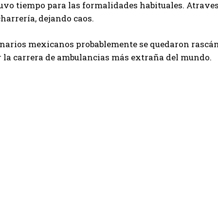
uvo tiempo para las formalidades habituales. Atrav
harrería, dejando caos.
onarios mexicanos probablemente se quedaron rascánd
r la carrera de ambulancias más extraña del mundo.