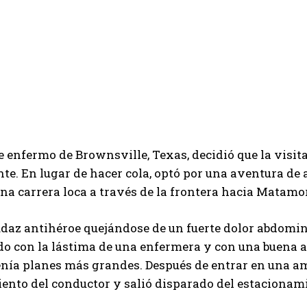
enfermo de Brownsville, Texas, decidió que la visita
e. En lugar de hacer cola, optó por una aventura de
na carrera loca a través de la frontera hacia Matamo
udaz antihéroe quejándose de un fuerte dolor abdomi
o con la lástima de una enfermera y con una buena a
tenía planes más grandes. Después de entrar en una a
siento del conductor y salió disparado del estacionami