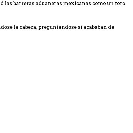
esó las barreras aduaneras mexicanas como un toro
ose la cabeza, preguntándose si acababan de