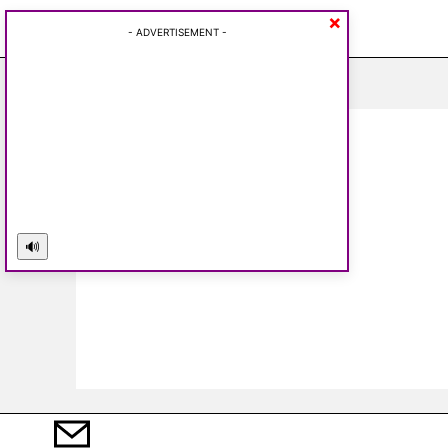
×
Friday, August 7, 2026
- ADVERTISEMENT -
🔊