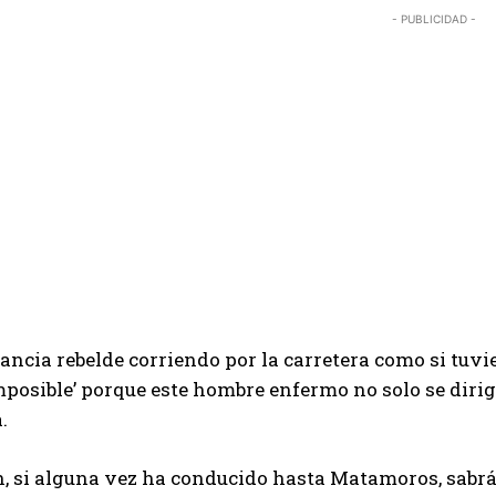
- PUBLICIDAD -
ncia rebelde corriendo por la carretera como si tuvi
mposible’ porque este hombre enfermo no solo se dirig
.
, si alguna vez ha conducido hasta Matamoros, sabrá 