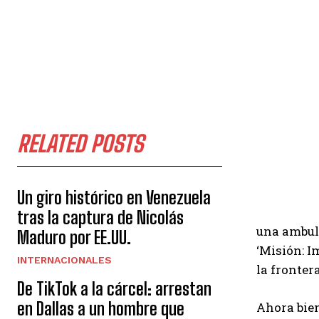
RELATED POSTS
Un giro histórico en Venezuela
tras la captura de Nicolás
una ambula
Maduro por EE.UU.
‘Misión: I
INTERNACIONALES
la frontera
De TikTok a la cárcel: arrestan
en Dallas a un hombre que
Ahora bien