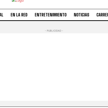
AL
EN LA RED
ENTRETENIMIENTO
NOTICIAS
CARRE
- PUBLICIDAD -