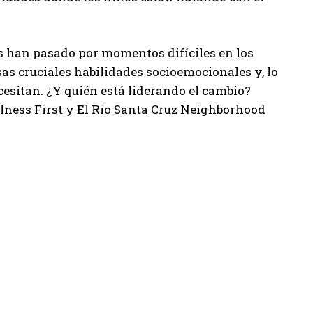
es han pasado por momentos difíciles en los
sas cruciales habilidades socioemocionales y, lo
esitan. ¿Y quién está liderando el cambio?
ness First y El Rio Santa Cruz Neighborhood