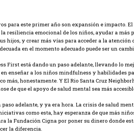
vos para este primer año son expansión e impacto. El
 la resiliencia emocional de los niños, ayudar a más
us hijos, y crear más vías para acceder a la atención
adecuada en el momento adecuado puede ser un cambio
s First está dando un paso adelante, llevando lo mejo
en enseñar a los niños mindfulness y habilidades pa
co más, honestamente. Y El Rio Santa Cruz Neighborh
se de que el apoyo de salud mental sea más accesibl
 paso adelante, y ya era hora. La crisis de salud menta
niciativas como esta, hay esperanza de que más niños
ara la Fundación Cigna por poner su dinero donde es
er la diferencia.