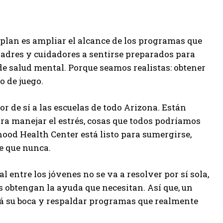
 plan es ampliar el alcance de los programas que
 padres y cuidadores a sentirse preparados para
 de salud mental. Porque seamos realistas: obtener
 de juego.
r de sí a las escuelas de todo Arizona. Están
ra manejar el estrés, cosas que todos podríamos
ood Health Center está listo para sumergirse,
e que nunca.
l entre los jóvenes no se va a resolver por sí sola,
 obtengan la ayuda que necesitan. Así que, un
tá su boca y respaldar programas que realmente