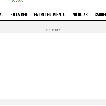
AL
EN LA RED
ENTRETENIMIENTO
NOTICIAS
CARRE
- PUBLICIDAD -