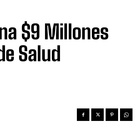
na $9 Millones
 de Salud