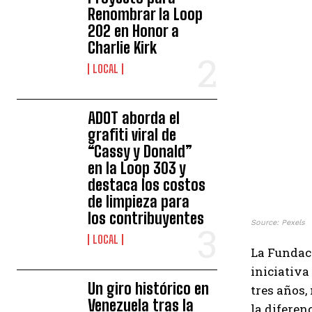
Renombrar la Loop
202 en Honor a
Charlie Kirk
LOCAL
ADOT aborda el
grafiti viral de
“Cassy y Donald”
en la Loop 303 y
destaca los costos
de limpieza para
los contribuyentes
Source: Pexels
LOCAL
La Fundac
iniciativa
Un giro histórico en
tres años,
Venezuela tras la
la diferen