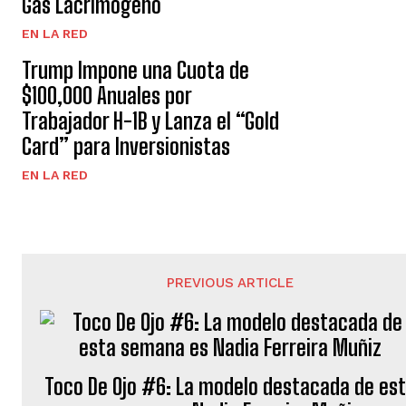
Gas Lacrimógeno
EN LA RED
Trump Impone una Cuota de
$100,000 Anuales por
Trabajador H-1B y Lanza el “Gold
Card” para Inversionistas
EN LA RED
PREVIOUS ARTICLE
Toco De Ojo #6: La modelo destacada de es