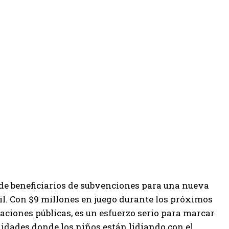
de beneficiarios de subvenciones para una nueva
nil. Con $9 millones en juego durante los próximos
laciones públicas, es un esfuerzo serio para marcar
idades donde los niños están lidiando con el