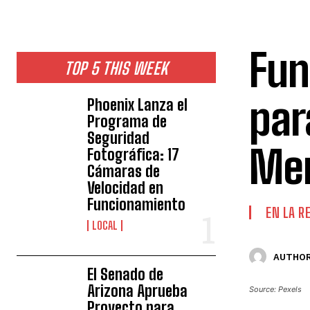
Fun
TOP 5 THIS WEEK
par
Phoenix Lanza el
Programa de
Seguridad
Men
Fotográfica: 17
Cámaras de
Velocidad en
Funcionamiento
EN LA R
LOCAL
AUTHOR
El Senado de
Arizona Aprueba
Source: Pexels
Proyecto para