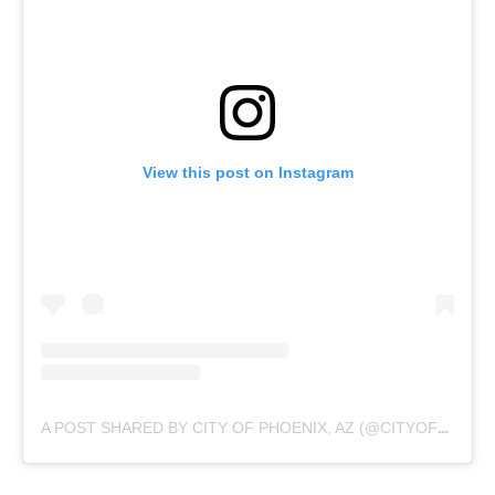
View this post on Instagram
A POST SHARED BY CITY OF PHOENIX, AZ (@CITYOFPHOENIXAZ)