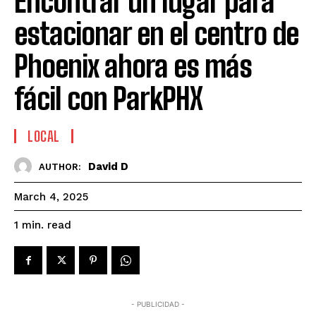
Encontrar un lugar para
estacionar en el centro de
Phoenix ahora es más
fácil con ParkPHX
LOCAL
David D
AUTHOR:
March 4, 2025
read
1
min.
- PUBLICIDAD -