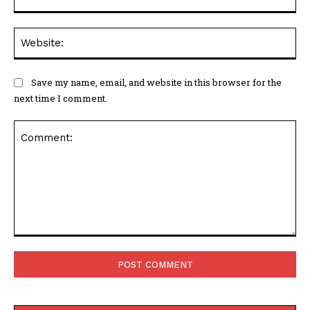
Web
Save my name, email, and website in this browser for the
next time I comment.
Comment: