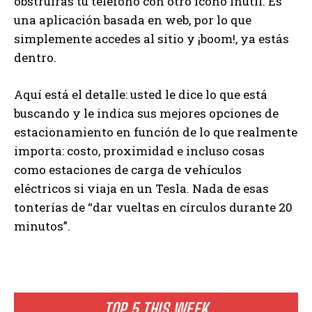
obstruirás tu teléfono con otro ícono inútil. Es
una aplicación basada en web, por lo que
simplemente accedes al sitio y ¡boom!, ya estás
dentro.
Aquí está el detalle: usted le dice lo que está
buscando y le indica sus mejores opciones de
estacionamiento en función de lo que realmente
importa: costo, proximidad e incluso cosas
como estaciones de carga de vehículos
eléctricos si viaja en un Tesla. Nada de esas
tonterías de “dar vueltas en círculos durante 20
minutos”.
TOP 5 THIS WEEK