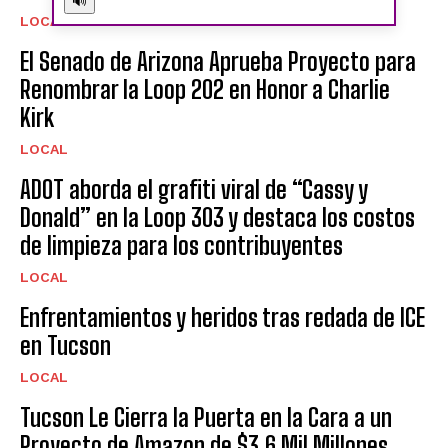
🔊
LOCAL
El Senado de Arizona Aprueba Proyecto para
Renombrar la Loop 202 en Honor a Charlie
Kirk
LOCAL
ADOT aborda el grafiti viral de “Cassy y
Donald” en la Loop 303 y destaca los costos
de limpieza para los contribuyentes
LOCAL
Enfrentamientos y heridos tras redada de ICE
en Tucson
LOCAL
Tucson Le Cierra la Puerta en la Cara a un
Proyecto de Amazon de $3.6 Mil Millones