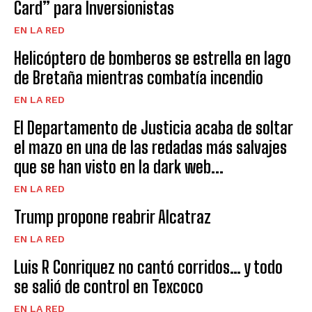
Card” para Inversionistas
EN LA RED
Helicóptero de bomberos se estrella en lago
de Bretaña mientras combatía incendio
EN LA RED
El Departamento de Justicia acaba de soltar
el mazo en una de las redadas más salvajes
que se han visto en la dark web...
EN LA RED
Trump propone reabrir Alcatraz
EN LA RED
Luis R Conriquez no cantó corridos… y todo
se salió de control en Texcoco
EN LA RED