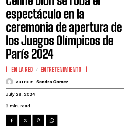
Céline Dion se roba el
espectáculo en la
ceremonia de apertura de
los Juegos Olímpicos de
París 2024
EN LA RED
ENTRETENIMIENTO
Sandra Gomez
AUTHOR:
July 28, 2024
read
2
min.