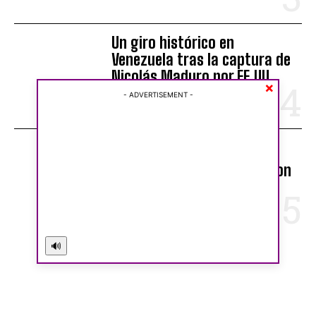
I WANT IN
Un giro histórico en
I've read and accept the
Privacy Policy
.
Venezuela tras la captura de
Nicolás Maduro por EE.UU.
×
- ADVERTISEMENT -
INTERNACIONALES
Enfrentamientos y heridos
tras redada de ICE en Tucson
LOCAL
🔊
- PUBLICIDAD -