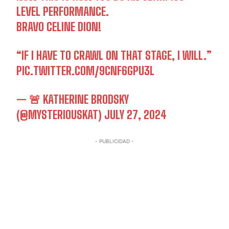
LEVEL PERFORMANCE.
BRAVO CELINE DION!
“IF I HAVE TO CRAWL ON THAT STAGE, I WILL.”
PIC.TWITTER.COM/9CNF6GPU3L
— 🚨 KATHERINE BRODSKY
(@MYSTERIOUSKAT)
JULY 27, 2024
- PUBLICIDAD -