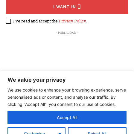
I WANT IN
I've read and accept the
Privacy Policy
.
- PUBLICIDAD -
We value your privacy
We use cookies to enhance your browsing experience, serve
personalised ads or content, and analyse our traffic. By
clicking "Accept All", you consent to our use of cookies.
Accept All
×
© 2026 Hoy Arizona. All Rights Reserved. | Website by Peakcap
Customise
Reject All