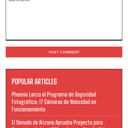
Comment:
POPULAR ARTICLES
Phoenix Lanza el Programa de Seguridad
Fotográfica: 17 Cámaras de Velocidad en
Funcionamiento
El Senado de Arizona Aprueba Proyecto para