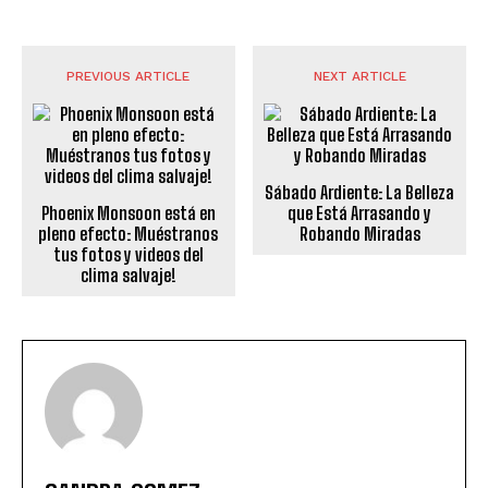
PREVIOUS ARTICLE
NEXT ARTICLE
Sábado Ardiente: La Belleza
Phoenix Monsoon está en
que Está Arrasando y
pleno efecto: Muéstranos
Robando Miradas
tus fotos y videos del
clima salvaje!