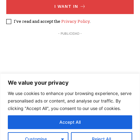
I WANT IN
I've read and accept the
Privacy Policy
.
- PUBLICIDAD -
We value your privacy
We use cookies to enhance your browsing experience, serve
personalised ads or content, and analyse our traffic. By
clicking "Accept All", you consent to our use of cookies.
Accept All
×
© 2026 Hoy Arizona. All Rights Reserved. | Website by Peakcap
Customise
Reject All