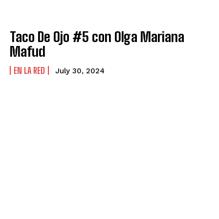
Taco De Ojo #5 con Olga Mariana
Mafud
EN LA RED
July 30, 2024