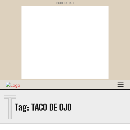
- PUBLICIDAD -
T
Tag:
TACO DE OJO